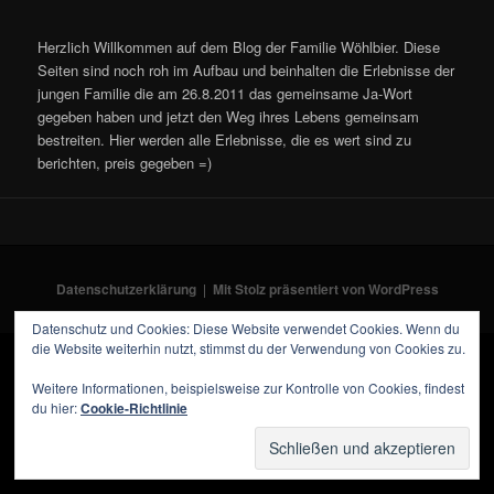
Herzlich Willkommen auf dem Blog der Familie Wöhlbier. Diese
Seiten sind noch roh im Aufbau und beinhalten die Erlebnisse der
jungen Familie die am 26.8.2011 das gemeinsame Ja-Wort
gegeben haben und jetzt den Weg ihres Lebens gemeinsam
bestreiten. Hier werden alle Erlebnisse, die es wert sind zu
berichten, preis gegeben =)
Datenschutzerklärung
Mit Stolz präsentiert von WordPress
Datenschutz und Cookies: Diese Website verwendet Cookies. Wenn du
die Website weiterhin nutzt, stimmst du der Verwendung von Cookies zu.
Weitere Informationen, beispielsweise zur Kontrolle von Cookies, findest
du hier:
Cookie-Richtlinie